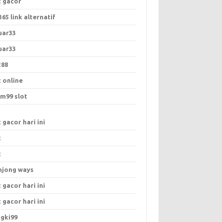
t gacor
365 link alternatif
uar33
uar33
t88
t online
m99 slot
t gacor hari ini
t
t
jong ways
t gacor hari ini
t gacor hari ini
gki99