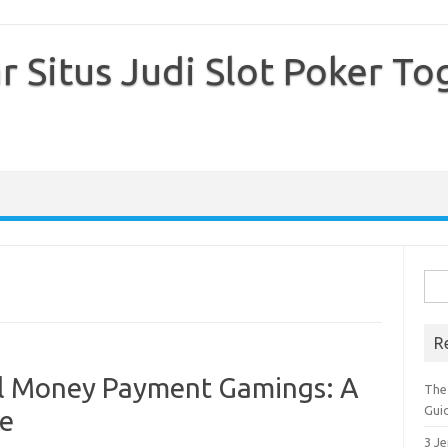
r Situs Judi Slot Poker To
S
e
a
R
r
c
al Money Payment Gamings: A
The
h
Gui
ge
f
3 Je