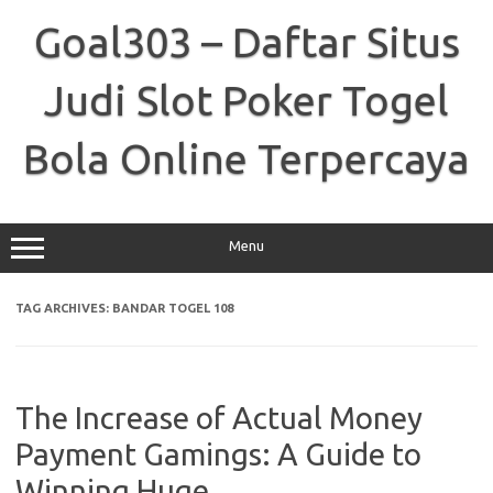
Skip
to
Goal303 – Daftar Situs
content
Judi Slot Poker Togel
Bola Online Terpercaya
Menu
TAG ARCHIVES:
BANDAR TOGEL 108
The Increase of Actual Money
Payment Gamings: A Guide to
Winning Huge