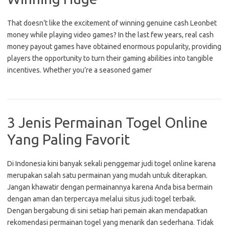
That doesn’t like the excitement of winning genuine cash Leonbet
money while playing video games? In the last few years, real cash
money payout games have obtained enormous popularity, providing
players the opportunity to turn their gaming abilities into tangible
incentives. Whether you’re a seasoned gamer
3 Jenis Permainan Togel Online
Yang Paling Favorit
Di Indonesia kini banyak sekali penggemar judi togel online karena
merupakan salah satu permainan yang mudah untuk diterapkan.
Jangan khawatir dengan permainannya karena Anda bisa bermain
dengan aman dan terpercaya melalui situs judi togel terbaik.
Dengan bergabung di sini setiap hari pemain akan mendapatkan
rekomendasi permainan togel yang menarik dan sederhana. Tidak