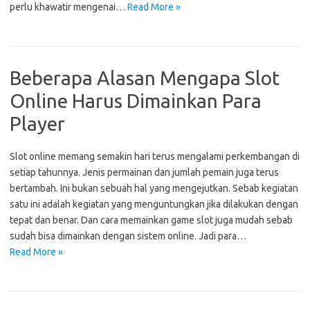
perlu khawatir mengenai…
Read More »
Beberapa Alasan Mengapa Slot
Online Harus Dimainkan Para
Player
Slot online memang semakin hari terus mengalami perkembangan di
setiap tahunnya. Jenis permainan dan jumlah pemain juga terus
bertambah. Ini bukan sebuah hal yang mengejutkan. Sebab kegiatan
satu ini adalah kegiatan yang menguntungkan jika dilakukan dengan
tepat dan benar. Dan cara memainkan game slot juga mudah sebab
sudah bisa dimainkan dengan sistem online. Jadi para…
Read More »