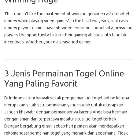
That doesn’t like the excitement of winning genuine cash Leonbet
money while playing video games? In the last few years, real cash
money payout games have obtained enormous popularity, providing
players the opportunity to turn their gaming abilities into tangible
incentives. Whether you’re a seasoned gamer
3 Jenis Permainan Togel Online
Yang Paling Favorit
Di Indonesia kini banyak sekali penggemar judi togel online karena
merupakan salah satu permainan yang mudah untuk diterapkan.
Jangan khawatir dengan permainannya karena Anda bisa bermain
dengan aman dan terpercaya melalui situs judi togel terbaik.
Dengan bergabung di sini setiap hari pemain akan mendapatkan
rekomendasi permainan togel yang menarik dan sederhana. Tidak