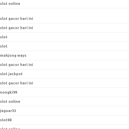
slot online
slot gacor hari ini
slot gacor hari ini
slot
slot
mahjong ways
slot gacor hari ini
slot jackpot
slot gacor hari ini
nongki99
slot online
jaguar33
slot88