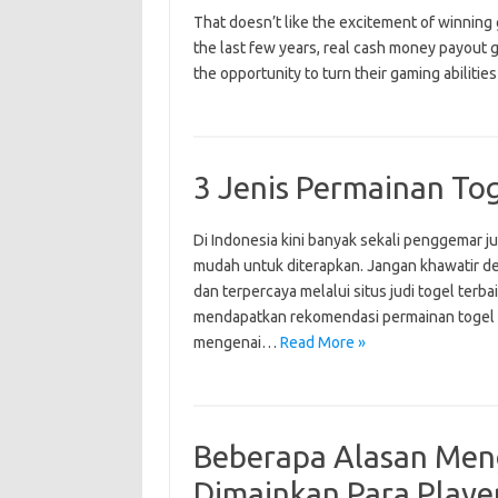
That doesn’t like the excitement of winnin
the last few years, real cash money payout 
the opportunity to turn their gaming abiliti
3 Jenis Permainan Tog
Di Indonesia kini banyak sekali penggemar j
mudah untuk diterapkan. Jangan khawatir 
dan terpercaya melalui situs judi togel terb
mendapatkan rekomendasi permainan togel y
mengenai…
Read More »
Beberapa Alasan Meng
Dimainkan Para Playe