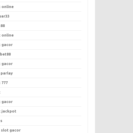
t online
uar33
t88
t online
t gacor
bet88
t gacor
 parlay
t 777
t
t gacor
t jackpot
us
k slot gacor