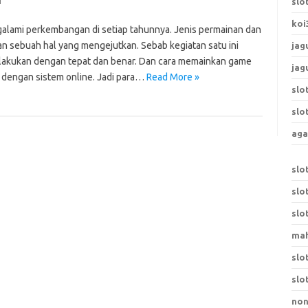
slo
koi
galami perkembangan di setiap tahunnya. Jenis permainan dan
an sebuah hal yang mengejutkan. Sebab kegiatan satu ini
jag
ilakukan dengan tepat dan benar. Dan cara memainkan game
jag
 dengan sistem online. Jadi para…
Read More »
slo
slo
aga
slo
slo
slo
mah
slo
slo
non