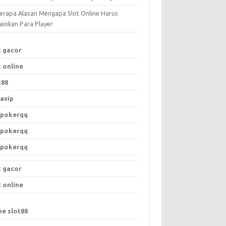
erapa Alasan Mengapa Slot Online Harus
ainkan Para Player
t gacor
t online
t88
avip
bpokerqq
bpokerqq
bpokerqq
t gacor
t online
e slot88