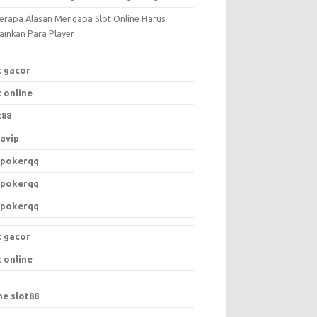
erapa Alasan Mengapa Slot Online Harus
ainkan Para Player
t gacor
t online
t88
avip
bpokerqq
bpokerqq
bpokerqq
t gacor
t online
e slot88