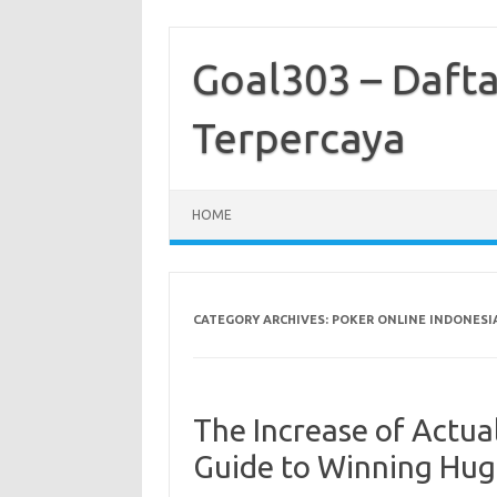
Skip
to
content
Goal303 – Dafta
Terpercaya
HOME
CATEGORY ARCHIVES:
POKER ONLINE INDONESI
The Increase of Actu
Guide to Winning Hu