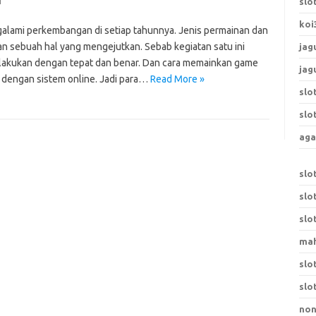
slo
koi
galami perkembangan di setiap tahunnya. Jenis permainan dan
an sebuah hal yang mengejutkan. Sebab kegiatan satu ini
jag
ilakukan dengan tepat dan benar. Dan cara memainkan game
jag
 dengan sistem online. Jadi para…
Read More »
slo
slo
aga
slo
slo
slo
mah
slo
slo
non