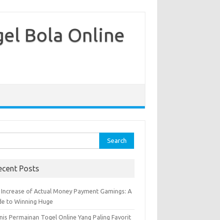
gel Bola Online
ecent Posts
 Increase of Actual Money Payment Gamings: A
de to Winning Huge
nis Permainan Togel Online Yang Paling Favorit