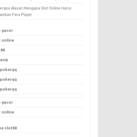
erapa Alasan Mengapa Slot Online Harus
ainkan Para Player
t gacor
t online
t88
avip
bpokerqq
bpokerqq
bpokerqq
t gacor
t online
e slot88