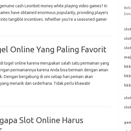
o
g genuine cash Leonbet money while playing video games? In
r
Beb
games have obtained enormous popularity, providing players
Dim
:
es into tangible incentives. Whether you’re a seasoned gamer
slo
slo
el Online Yang Paling Favorit
slo
mej
udi togel online karena merupakan salah satu permainan yang
hk
dengan permainannya karena Anda bisa bermain dengan aman
hk
aik. Dengan bergabung di sini setiap hari pemain akan
ang menarik dan sederhana. Tidak perlu khawatir
hk
slo
slo
apa Slot Online Harus
gam
r