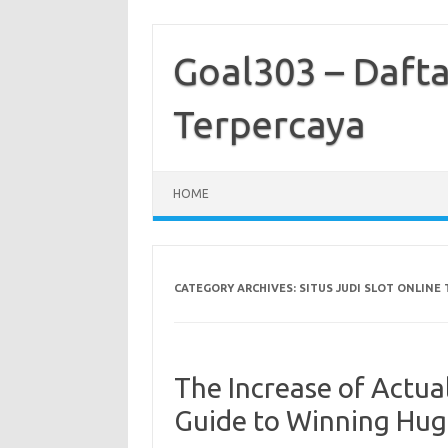
Skip
to
content
Goal303 – Dafta
Terpercaya
HOME
CATEGORY ARCHIVES:
SITUS JUDI SLOT ONLINE 
The Increase of Actu
Guide to Winning Hu