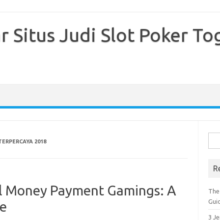
r Situs Judi Slot Poker To
S
TERPERCAYA 2018
e
a
R
r
c
al Money Payment Gamings: A
The
h
Gui
ge
f
3 Je