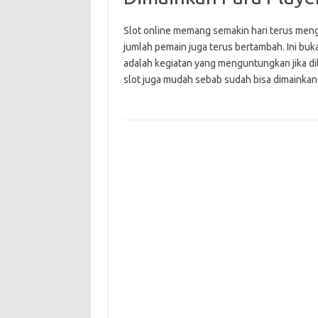
Slot online memang semakin hari terus men
jumlah pemain juga terus bertambah. Ini buk
adalah kegiatan yang menguntungkan jika d
slot juga mudah sebab sudah bisa dimainkan