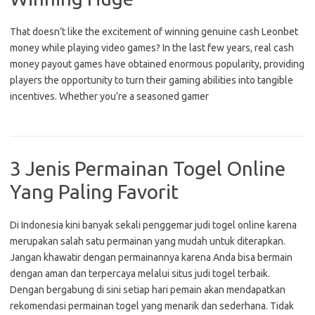
That doesn’t like the excitement of winning genuine cash Leonbet
money while playing video games? In the last few years, real cash
money payout games have obtained enormous popularity, providing
players the opportunity to turn their gaming abilities into tangible
incentives. Whether you’re a seasoned gamer
3 Jenis Permainan Togel Online
Yang Paling Favorit
Di Indonesia kini banyak sekali penggemar judi togel online karena
merupakan salah satu permainan yang mudah untuk diterapkan.
Jangan khawatir dengan permainannya karena Anda bisa bermain
dengan aman dan terpercaya melalui situs judi togel terbaik.
Dengan bergabung di sini setiap hari pemain akan mendapatkan
rekomendasi permainan togel yang menarik dan sederhana. Tidak