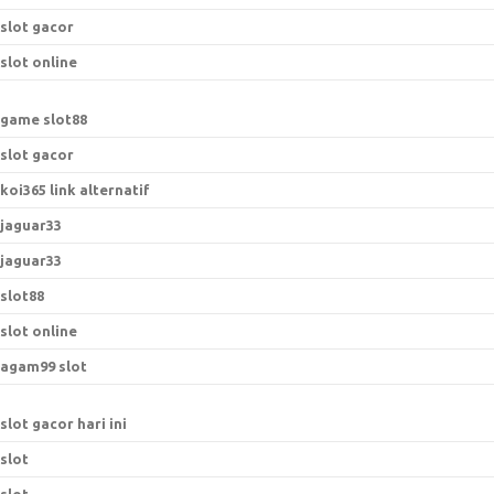
slot gacor
slot online
game slot88
slot gacor
koi365 link alternatif
jaguar33
jaguar33
slot88
slot online
agam99 slot
slot gacor hari ini
slot