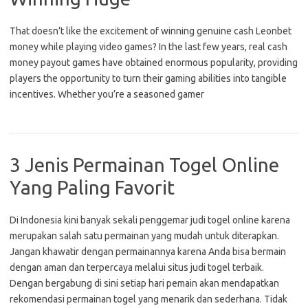
That doesn’t like the excitement of winning genuine cash Leonbet
money while playing video games? In the last few years, real cash
money payout games have obtained enormous popularity, providing
players the opportunity to turn their gaming abilities into tangible
incentives. Whether you’re a seasoned gamer
3 Jenis Permainan Togel Online
Yang Paling Favorit
Di Indonesia kini banyak sekali penggemar judi togel online karena
merupakan salah satu permainan yang mudah untuk diterapkan.
Jangan khawatir dengan permainannya karena Anda bisa bermain
dengan aman dan terpercaya melalui situs judi togel terbaik.
Dengan bergabung di sini setiap hari pemain akan mendapatkan
rekomendasi permainan togel yang menarik dan sederhana. Tidak