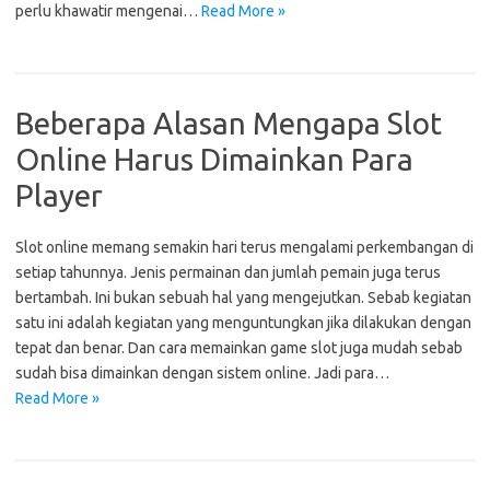
perlu khawatir mengenai…
Read More »
Beberapa Alasan Mengapa Slot
Online Harus Dimainkan Para
Player
Slot online memang semakin hari terus mengalami perkembangan di
setiap tahunnya. Jenis permainan dan jumlah pemain juga terus
bertambah. Ini bukan sebuah hal yang mengejutkan. Sebab kegiatan
satu ini adalah kegiatan yang menguntungkan jika dilakukan dengan
tepat dan benar. Dan cara memainkan game slot juga mudah sebab
sudah bisa dimainkan dengan sistem online. Jadi para…
Read More »