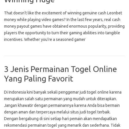
That doesn’t like the excitement of winning genuine cash Leonbet
money while playing video games? In the last few years, real cash
money payout games have obtained enormous popularity, providing
players the opportunity to turn their gaming abilities into tangible
incentives. Whether you’re a seasoned gamer
3 Jenis Permainan Togel Online
Yang Paling Favorit
Di Indonesia kini banyak sekali penggemar judi togel online karena
merupakan salah satu permainan yang mudah untuk diterapkan.
Jangan khawatir dengan permainannya karena Anda bisa bermain
dengan aman dan terpercaya melalui situs judi togel terbaik.
Dengan bergabung di sini setiap hari pemain akan mendapatkan
rekomendasi permainan togel yang menarik dan sederhana. Tidak