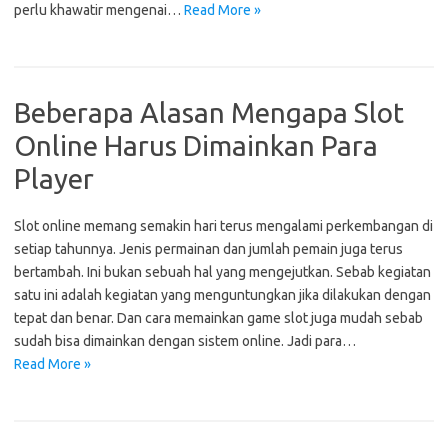
perlu khawatir mengenai…
Read More »
Beberapa Alasan Mengapa Slot
Online Harus Dimainkan Para
Player
Slot online memang semakin hari terus mengalami perkembangan di
setiap tahunnya. Jenis permainan dan jumlah pemain juga terus
bertambah. Ini bukan sebuah hal yang mengejutkan. Sebab kegiatan
satu ini adalah kegiatan yang menguntungkan jika dilakukan dengan
tepat dan benar. Dan cara memainkan game slot juga mudah sebab
sudah bisa dimainkan dengan sistem online. Jadi para…
Read More »