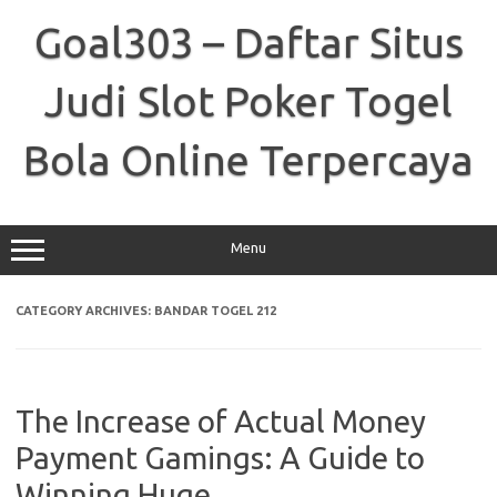
Skip
to
Goal303 – Daftar Situs
content
Judi Slot Poker Togel
Bola Online Terpercaya
Menu
CATEGORY ARCHIVES:
BANDAR TOGEL 212
The Increase of Actual Money
Payment Gamings: A Guide to
Winning Huge