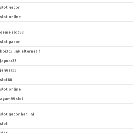
slot gacor
slot online
game slot88
slot gacor
koi365 link alternatif
jaguar33
jaguar33
slot88
slot online
agam99 slot
slot gacor hari ini
slot