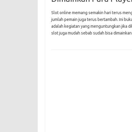
Slot online memang semakin hari terus men
jumlah pemain juga terus bertambah. Ini buk
adalah kegiatan yang menguntungkan jika d
slot juga mudah sebab sudah bisa dimainkan