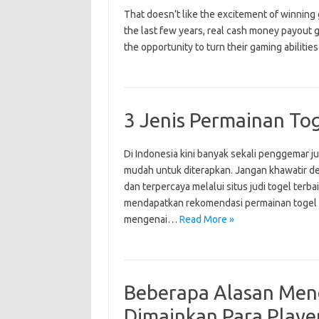
That doesn’t like the excitement of winnin
the last few years, real cash money payout 
the opportunity to turn their gaming abiliti
3 Jenis Permainan Tog
Di Indonesia kini banyak sekali penggemar j
mudah untuk diterapkan. Jangan khawatir 
dan terpercaya melalui situs judi togel terb
mendapatkan rekomendasi permainan togel y
mengenai…
Read More »
Beberapa Alasan Meng
Dimainkan Para Playe