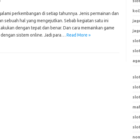
slo
koi
galami perkembangan di setiap tahunnya. Jenis permainan dan
an sebuah hal yang mengejutkan. Sebab kegiatan satu ini
jag
ilakukan dengan tepat dan benar. Dan cara memainkan game
jag
 dengan sistem online. Jadi para…
Read More »
slo
slo
aga
slo
slo
slo
mah
slo
slo
non