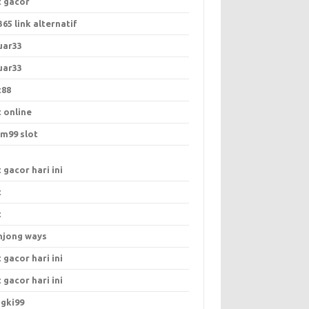
t gacor
365 link alternatif
uar33
uar33
t88
t online
m99 slot
t gacor hari ini
t
t
jong ways
t gacor hari ini
t gacor hari ini
gki99