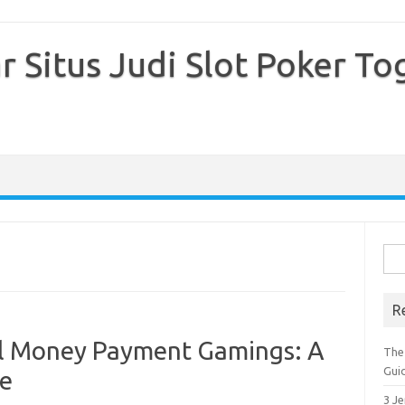
r Situs Judi Slot Poker To
S
e
a
R
r
c
al Money Payment Gamings: A
The
h
Gui
ge
f
3 Je