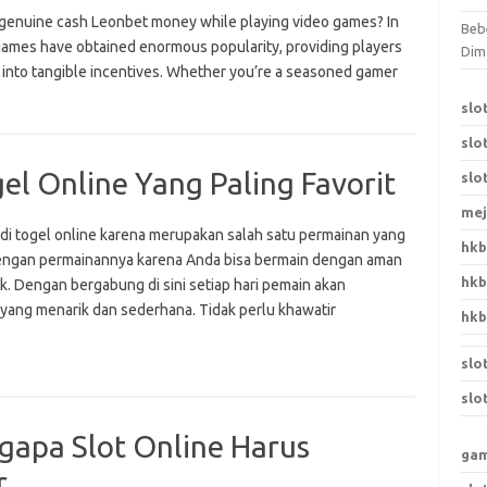
o
g genuine cash Leonbet money while playing video games? In
r
Beb
games have obtained enormous popularity, providing players
Dim
:
es into tangible incentives. Whether you’re a seasoned gamer
slo
slo
el Online Yang Paling Favorit
slo
mej
udi togel online karena merupakan salah satu permainan yang
hk
dengan permainannya karena Anda bisa bermain dengan aman
hk
aik. Dengan bergabung di sini setiap hari pemain akan
ang menarik dan sederhana. Tidak perlu khawatir
hk
slo
slo
apa Slot Online Harus
gam
r